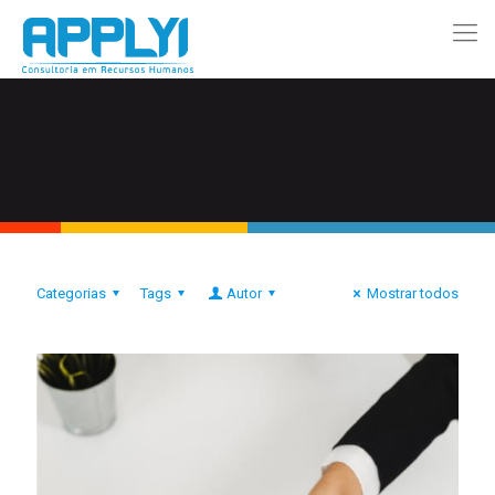
Categorias
Tags
Autor
Mostrar todos