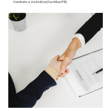
Combate a incêndios(Curitiba/PR)