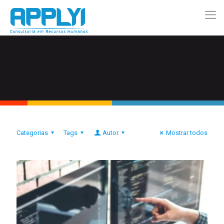
Categorias
Tags
Autor
Mostrar todos