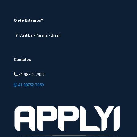
Onde Estamos?
Curitiba - Paraná - Brasil
Contatos
41 98752-7959
41 98752-7959