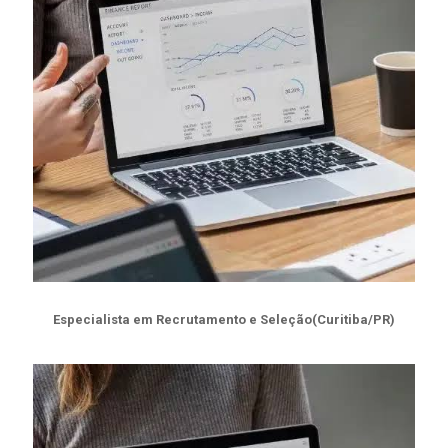
Especialista em Recrutamento e Seleção(Curitiba/PR)