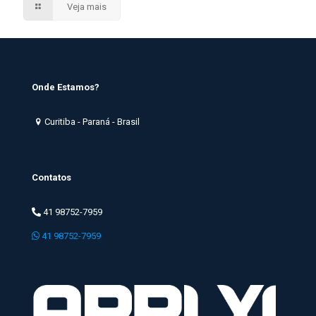
Veja mais
Onde Estamos?
Curitiba - Paraná - Brasil
Contatos
41 98752-7959
41 98752-7959