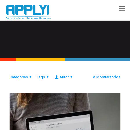
Categorias
Tags
Autor
Mostrar todos