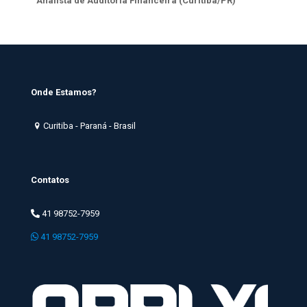
Analista de Auditoria Financeira (Curitiba/PR)
Onde Estamos?
Curitiba - Paraná - Brasil
Contatos
41 98752-7959
41 98752-7959