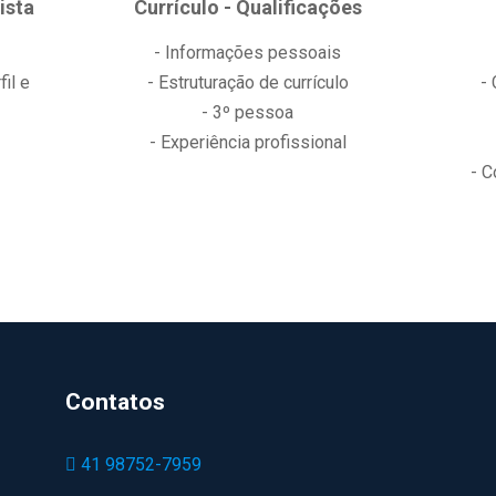
ista
Currículo - Qualificações
- Informações pessoais
il e
- Estruturação de currículo
-
- 3º pessoa
- Experiência profissional
- C
Contatos
41 98752-7959