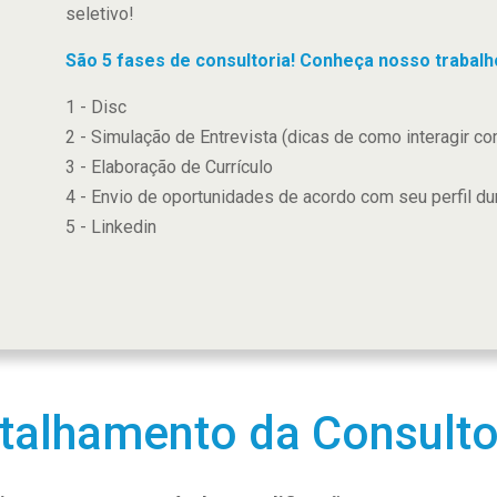
seletivo!
São 5 fases de consultoria! Conheça nosso trabalh
1 - Disc
2 - Simulação de Entrevista (dicas de como interagir c
3 - Elaboração de Currículo
4 - Envio de oportunidades de acordo com seu perfil d
5 - Linkedin
talhamento da Consulto