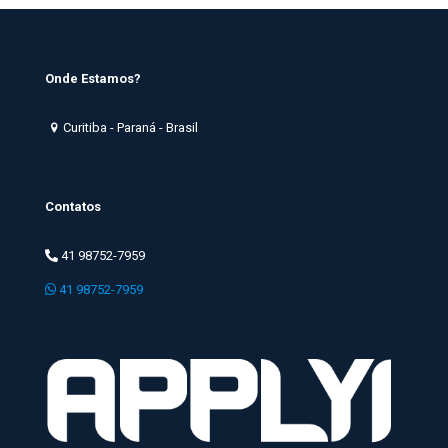
Onde Estamos?
Curitiba - Paraná - Brasil
Contatos
41 98752-7959
41 98752-7959