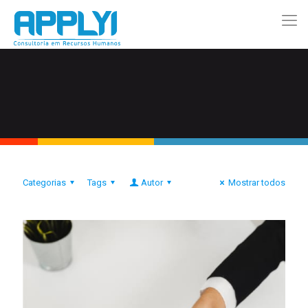
Categorias
Tags
Autor
Mostrar todos