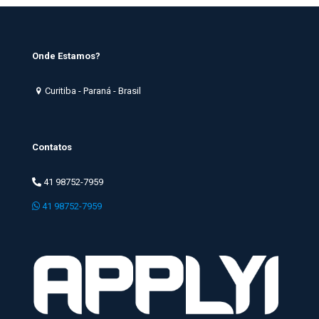
Onde Estamos?
Curitiba - Paraná - Brasil
Contatos
41 98752-7959
41 98752-7959