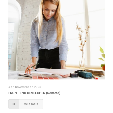
4 de novembro de 2025
FRONT END DEVELOPER (Remote)
Veja mais